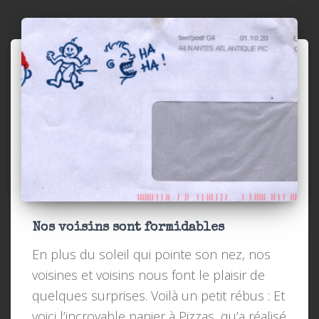
Nos voisins sont formidables
En plus du soleil qui pointe son nez, nos
voisines et voisins nous font le plaisir de
quelques surprises. Voilà un petit rébus : Et
voici l’incroyable panier à Pizzas, qu’a réalisé