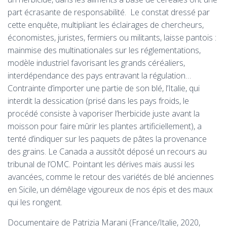
part écrasante de responsabilité. Le constat dressé par
cette enquête, multipliant les éclairages de chercheurs,
économistes, juristes, fermiers ou militants, laisse pantois :
mainmise des multinationales sur les réglementations,
modèle industriel favorisant les grands céréaliers,
interdépendance des pays entravant la régulation…
Contrainte d’importer une partie de son blé, l’Italie, qui
interdit la dessication (prisé dans les pays froids, le
procédé consiste à vaporiser l’herbicide juste avant la
moisson pour faire mûrir les plantes artificiellement), a
tenté d’indiquer sur les paquets de pâtes la provenance
des grains. Le Canada a aussitôt déposé un recours au
tribunal de l’OMC. Pointant les dérives mais aussi les
avancées, comme le retour des variétés de blé anciennes
en Sicile, un démêlage vigoureux de nos épis et des maux
qui les rongent.
Documentaire de Patrizia Marani (France/Italie, 2020,