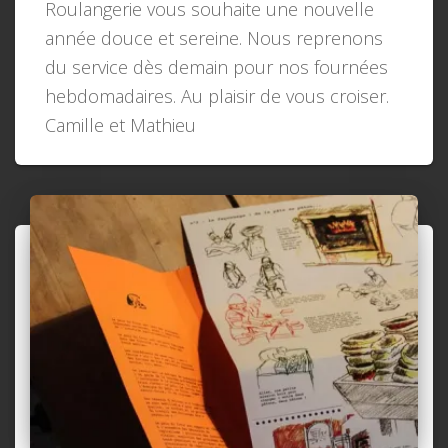
Roulangerie vous souhaite une nouvelle
année douce et sereine. Nous reprenons
du service dès demain pour nos fournées
hebdomadaires. Au plaisir de vous croiser.
Camille et Mathieu