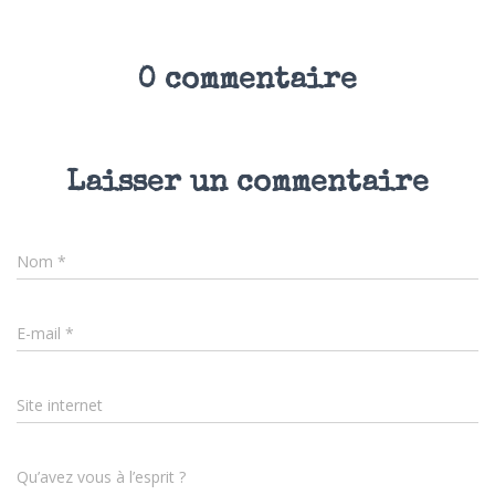
0 commentaire
Laisser un commentaire
Nom
*
E-mail
*
Site internet
Qu’avez vous à l’esprit ?