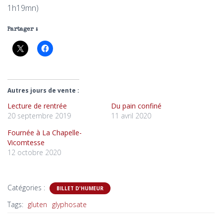
1h19mn)
Partager :
Autres jours de vente :
Lecture de rentrée
Du pain confiné
20 septembre 2019
11 avril 2020
Fournée à La Chapelle-
Vicomtesse
12 octobre 2020
Catégories :
BILLET D'HUMEUR
Tags:
gluten
glyphosate