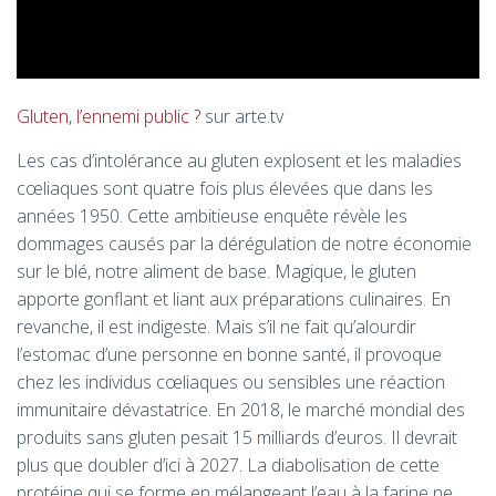
Gluten, l’ennemi public ?
sur arte.tv
Les cas d’intolérance au gluten explosent et les maladies
cœliaques sont quatre fois plus élevées que dans les
années 1950. Cette ambitieuse enquête révèle les
dommages causés par la dérégulation de notre économie
sur le blé, notre aliment de base. Magique, le gluten
apporte gonflant et liant aux préparations culinaires. En
revanche, il est indigeste. Mais s’il ne fait qu’alourdir
l’estomac d’une personne en bonne santé, il provoque
chez les individus cœliaques ou sensibles une réaction
immunitaire dévastatrice. En 2018, le marché mondial des
produits sans gluten pesait 15 milliards d’euros. Il devrait
plus que doubler d’ici à 2027. La diabolisation de cette
protéine qui se forme en mélangeant l’eau à la farine ne