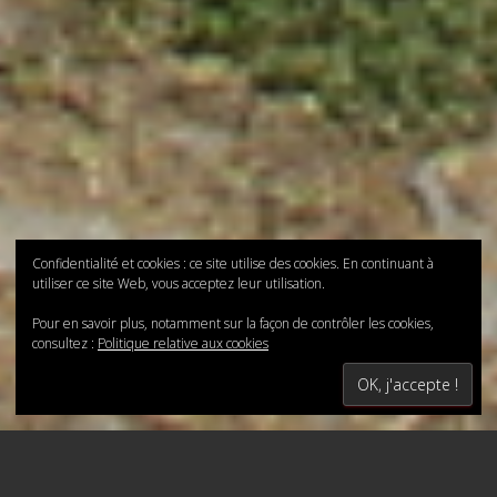
Confidentialité et cookies : ce site utilise des cookies. En continuant à
utiliser ce site Web, vous acceptez leur utilisation.
Pour en savoir plus, notamment sur la façon de contrôler les cookies,
consultez :
Politique relative aux cookies