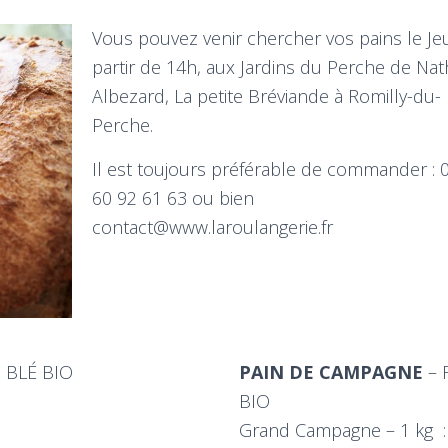
Vous pouvez venir chercher vos pains le Jeu
partir de 14h, aux Jardins du Perche de Nat
Albezard, La petite Bréviande à Romilly-du-
Perche.
Il est toujours préférable de commander : 
60 92 61 63 ou bien
contact@www.laroulangerie.fr
E BLÉ BIO
PAIN DE CAMPAGNE
– 
BIO
Grand Campagne – 1 kg : 