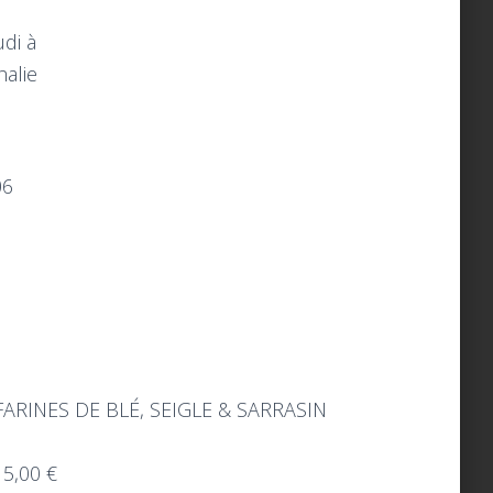
di à
halie
06
FARINES DE BLÉ, SEIGLE & SARRASIN
5,00 €