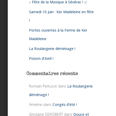
♪ Fête de la Musique à Sévérac ! ♫
Samedi 10 juin : Ker Madeleine en fête
!
Portes ouvertes à la Ferme de Ker
Madeleine
La Roulangerie déménage !
Poison d’Avril !
Commentaires récents
Romain Pertusot
dans
La Roulangerie
déménage !
Ameline
dans
Congés d’été !
Ghislaine DEROBERT
dans
Douce et