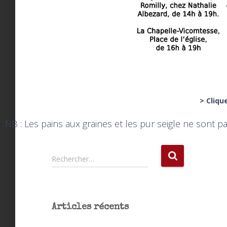
> Cliqu
NB : Les pains aux graines et les pur seigle ne sont 
Rechercher…
Articles récents