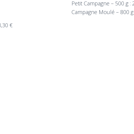
Petit Campagne – 500 g : 
Campagne Moulé – 800 g :
3,30 €